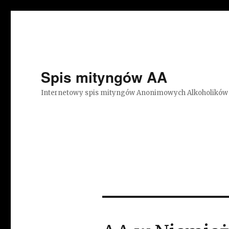
Spis mityngów AA
Internetowy spis mityngów Anonimowych Alkoholików