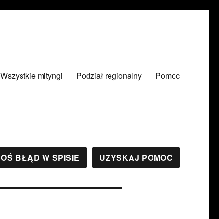
Wszystkie mityngi
Podział regionalny
Pomoc
OŚ BŁĄD W SPISIE
UZYSKAJ POMOC