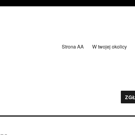
Strona AA
W twojej okolicy
ZGŁ