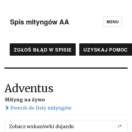
Spis mityngów AA
MENU
ZGŁOŚ BŁĄD W SPISIE
UZYSKAJ POMOC
Adventus
Mityng na żywo
Powrót do listy mityngów
Zobacz wskazówki dojazdu