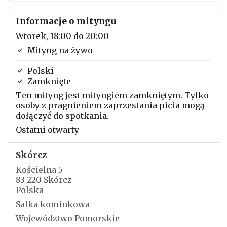
Informacje o mityngu
Wtorek, 18:00 do 20:00
Mityng na żywo
Polski
Zamknięte
Ten mityng jest mityngiem zamkniętym. Tylko
osoby z pragnieniem zaprzestania picia mogą
dołączyć do spotkania.
Ostatni otwarty
Skórcz
Kościelna 5
83-220 Skórcz
Polska
Salka kominkowa
Województwo Pomorskie