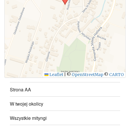
WYŚLIJ
Leaflet
|
©
OpenStreetMap
©
CARTO
Strona AA
W twojej okolicy
Wszystkie mityngi