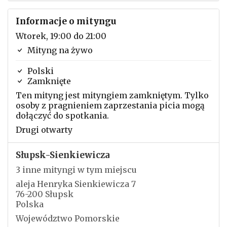
Informacje o mityngu
Wtorek, 19:00 do 21:00
Mityng na żywo
Polski
Zamknięte
Ten mityng jest mityngiem zamkniętym. Tylko
osoby z pragnieniem zaprzestania picia mogą
dołączyć do spotkania.
Drugi otwarty
Słupsk-Sienkiewicza
3 inne mityngi w tym miejscu
aleja Henryka Sienkiewicza 7
76-200 Słupsk
Polska
Województwo Pomorskie