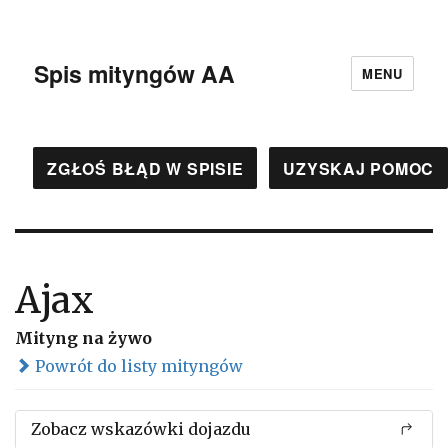
Spis mityngów AA
MENU
ZGŁOŚ BŁĄD W SPISIE
UZYSKAJ POMOC
Ajax
Mityng na żywo
Powrót do listy mityngów
Zobacz wskazówki dojazdu