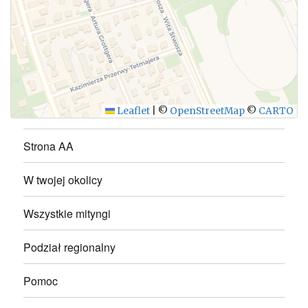
WYŚLIJ
Leaflet
|
©
OpenStreetMap
©
CARTO
Strona AA
W twojej okolicy
Wszystkie mityngi
Podział regionalny
Pomoc