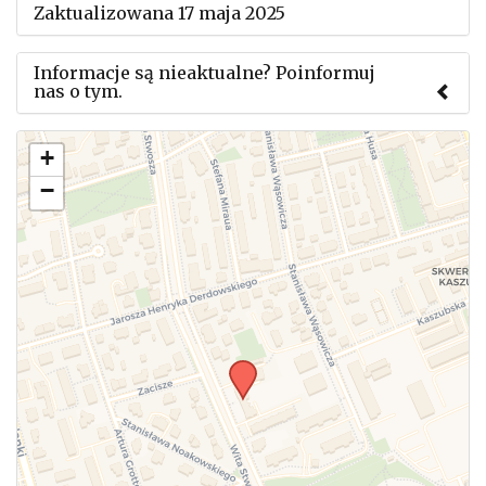
Zaktualizowana 17 maja 2025
Informacje są nieaktualne? Poinformuj
nas o tym.
Użyj tego formularza aby przesłać informację o
+
zmianach w powyższym mityngu.
−