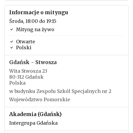
Informacje o mityngu
Środa, 18:00 do 19:15
Mityng na żywo
Otwarte
Polski
Gdańsk - Stwosza
Wita Stwosza 23
80-312 Gdańsk
Polska
w budynku Zespołu Szkół Specjalnych nr 2
Województwo Pomorskie
Akademia (Gdańsk)
Intergrupa Gdańska