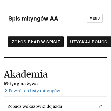
Spis mityngów AA
MENU
ZGŁOŚ BŁĄD W SPISIE
UZYSKAJ POMOC
Akademia
Mityng na żywo
Powrót do listy mityngów
Zobacz wskazówki dojazdu