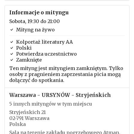
Informacje o mityngu
Sobota, 19:30 do 21:00
Mityng na żywo
Kolportaż literatury AA
Polski
Potwierdza uczestnictwo
Zamknięte
Ten mityng jest mityngiem zamkniętym. Tylko
osoby z pragnieniem zaprzestania picia mogą
dołączyć do spotkania.
Warszawa - URSYNÓW - Stryjeńskich
5 innych mityngów w tym miejscu
Stryjeńskich 21
02-791 Warszawa
Polska
Sala na terenie zakładu pogrzebowego Atman.