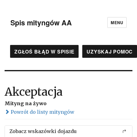
Spis mityngów AA
MENU
ZGŁOŚ BŁĄD W SPISIE
UZYSKAJ POMOC
Akceptacja
Mityng na żywo
Powrót do listy mityngów
Zobacz wskazówki dojazdu