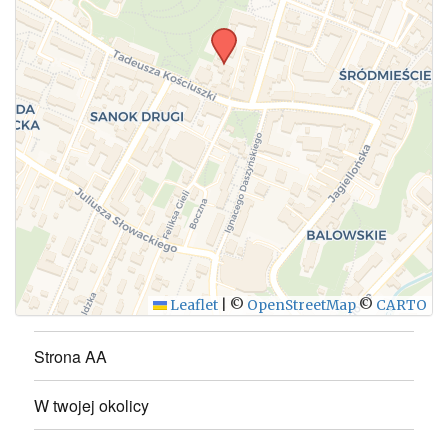
WYŚLIJ
Leaflet
|
©
OpenStreetMap
©
CARTO
Strona AA
W twojej okolicy