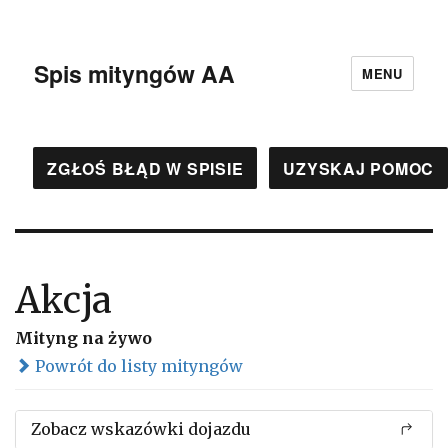
Spis mityngów AA
MENU
ZGŁOŚ BŁĄD W SPISIE
UZYSKAJ POMOC
Akcja
Mityng na żywo
Powrót do listy mityngów
Zobacz wskazówki dojazdu