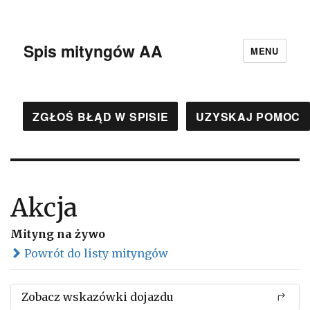
Spis mityngów AA
MENU
ZGŁOŚ BŁĄD W SPISIE
UZYSKAJ POMOC
Akcja
Mityng na żywo
Powrót do listy mityngów
Zobacz wskazówki dojazdu