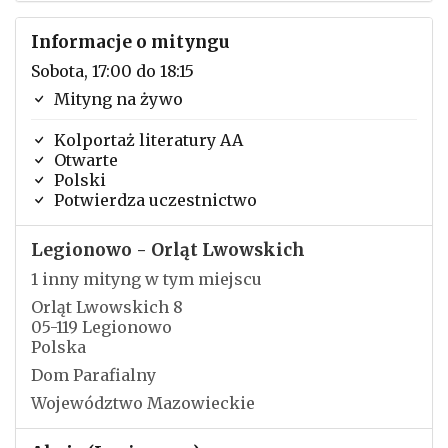
Informacje o mityngu
Sobota, 17:00 do 18:15
Mityng na żywo
Kolportaż literatury AA
Otwarte
Polski
Potwierdza uczestnictwo
Legionowo - Orląt Lwowskich
1 inny mityng w tym miejscu
Orląt Lwowskich 8
05-119 Legionowo
Polska
Dom Parafialny
Województwo Mazowieckie