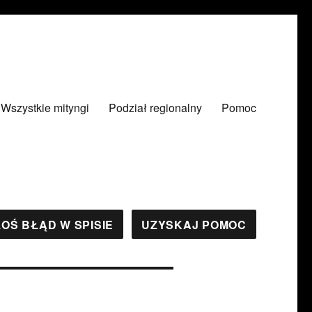
Wszystkie mityngi
Podział regionalny
Pomoc
OŚ BŁĄD W SPISIE
UZYSKAJ POMOC