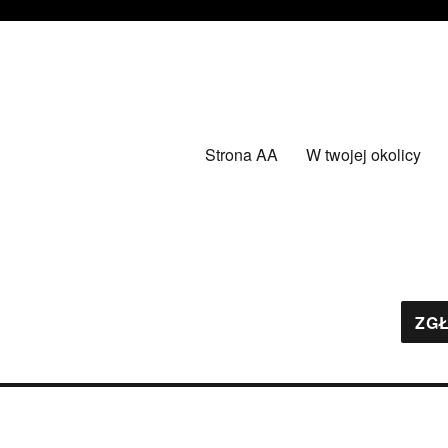
Strona AA
W twojej okolicy
ZGŁ