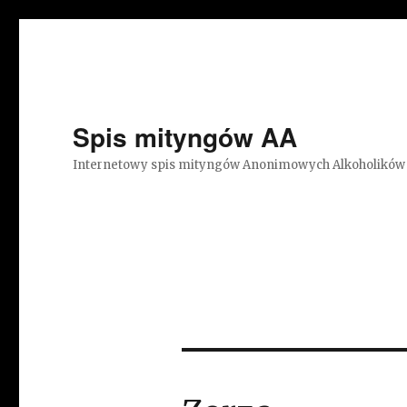
Spis mityngów AA
Internetowy spis mityngów Anonimowych Alkoholików