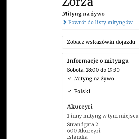
Zorza
Mityng na żywo
Powrót do listy mityngów
Zobacz wskazówki dojazdu
Informacje o mityngu
Sobota, 18:00 do 19:30
Mityng na żywo
Polski
Akureyri
1 inny mityng w tym miejscu
Strandgata 21
600 Akureyri
Islandia