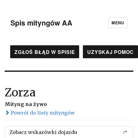
Spis mityngów AA
MENU
ZGŁOŚ BŁĄD W SPISIE
UZYSKAJ POMOC
Zorza
Mityng na żywo
Powrót do listy mityngów
Zobacz wskazówki dojazdu