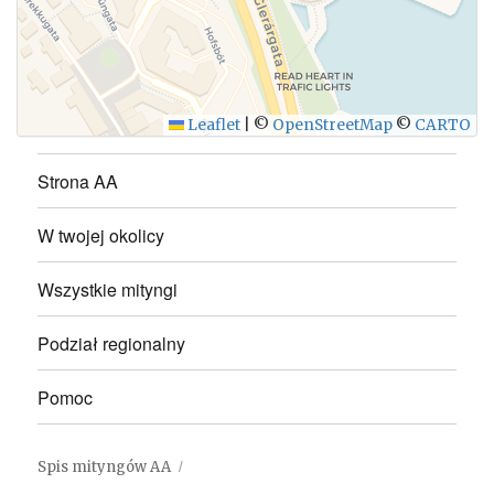
WYŚLIJ
Leaflet
|
©
OpenStreetMap
©
CARTO
Strona AA
W twojej okolicy
Wszystkie mityngi
Podział regionalny
Pomoc
Spis mityngów AA