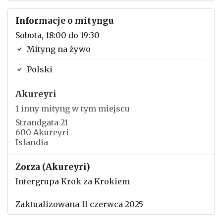
Informacje o mityngu
Sobota, 18:00 do 19:30
Mityng na żywo
Polski
Akureyri
1 inny mityng w tym miejscu
Strandgata 21
600 Akureyri
Islandia
Zorza (Akureyri)
Intergrupa Krok za Krokiem
Zaktualizowana 11 czerwca 2025