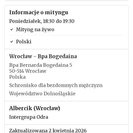
Informacje o mityngu
Poniedziałek, 18:30 do 19:30
Mityng na żywo
Polski
Wrocław - Bpa Bogedaina
Bpa Bernarda Bogedaina 5
50-514 Wrocław
Polska
Schronisko dla bezdomnych mężczyzn
Województwo Dolnośląskie
Albercik (Wrocław)
Intergrupa Odra
Zaktualizowana 2 kwietnia 2026