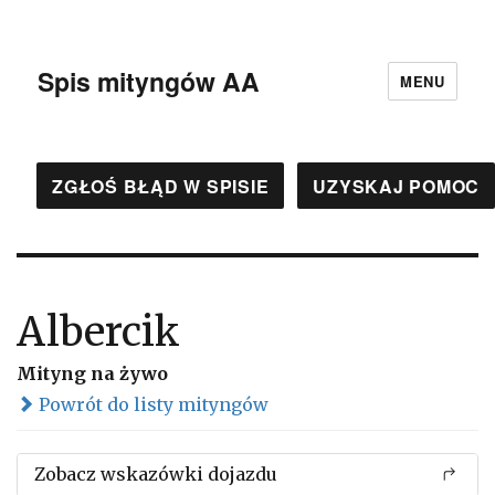
Spis mityngów AA
MENU
ZGŁOŚ BŁĄD W SPISIE
UZYSKAJ POMOC
Albercik
Mityng na żywo
Powrót do listy mityngów
Zobacz wskazówki dojazdu