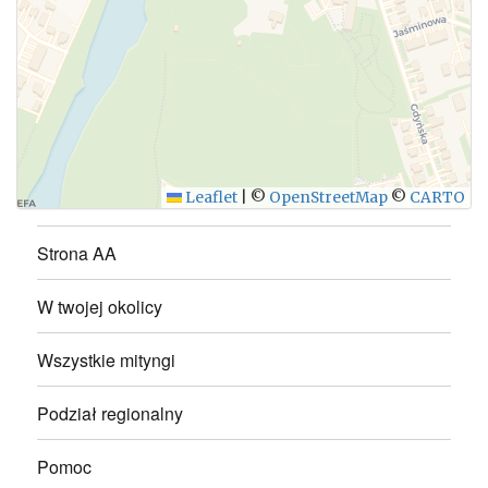
WYŚLIJ
Leaflet
|
©
OpenStreetMap
©
CARTO
Strona AA
W twojej okolicy
Wszystkie mityngi
Podział regionalny
Pomoc