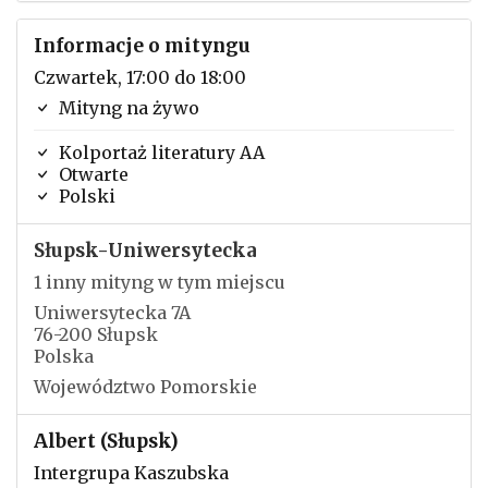
Informacje o mityngu
Czwartek, 17:00 do 18:00
Mityng na żywo
Kolportaż literatury AA
Otwarte
Polski
Słupsk-Uniwersytecka
1 inny mityng w tym miejscu
Uniwersytecka 7A
76-200 Słupsk
Polska
Województwo Pomorskie
Albert (Słupsk)
Intergrupa Kaszubska