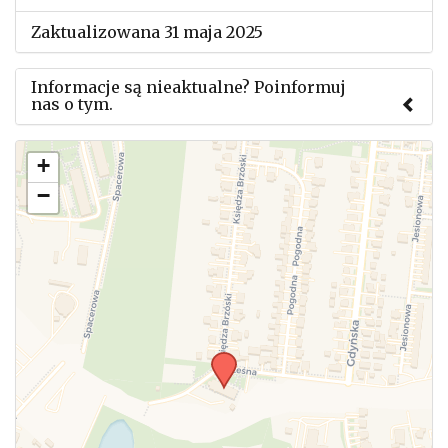
Zaktualizowana 31 maja 2025
Informacje są nieaktualne? Poinformuj
nas o tym.
Użyj tego formularza aby przesłać informację o
+
zmianach w powyższym mityngu.
−