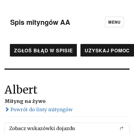
Spis mityngów AA
MENU
ZGŁOŚ BŁĄD W SPISIE
UZYSKAJ POMOC
Albert
Mityng na żywo
Powrót do listy mityngów
Zobacz wskazówki dojazdu