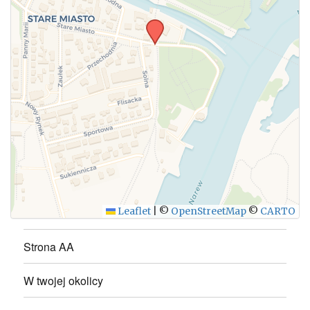
WYŚLIJ
Leaflet
|
©
OpenStreetMap
©
CARTO
Strona AA
W twojej okolicy