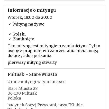
Informacje o mityngu
Wtorek, 18:00 do 20:00
Mityng na żywo
Polski
Zamknięte
Ten mityng jest mityngiem zamkniętym. Tylko
osoby z pragnieniem zaprzestania picia mogą
dołączyć do spotkania.
pierwszy mityng otwarty
Pułtusk - Stare Miasto
2 inne mityngi w tym miejscu
Stare Miasto 28
06-100 Pułtusk
Polska
budynek Starej Przystani, przy "Klubie