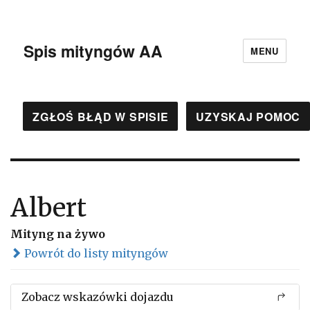
Spis mityngów AA
MENU
ZGŁOŚ BŁĄD W SPISIE
UZYSKAJ POMOC
Albert
Mityng na żywo
Powrót do listy mityngów
Zobacz wskazówki dojazdu