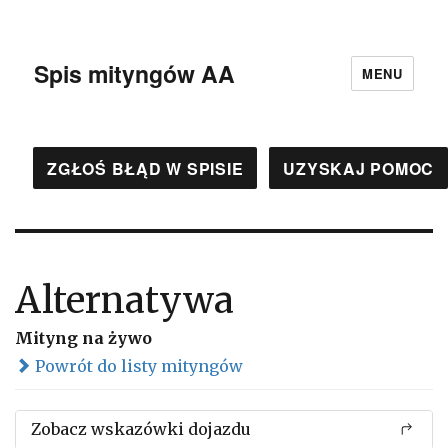
Spis mityngów AA
MENU
ZGŁOŚ BŁĄD W SPISIE
UZYSKAJ POMOC
Alternatywa
Mityng na żywo
Powrót do listy mityngów
Zobacz wskazówki dojazdu