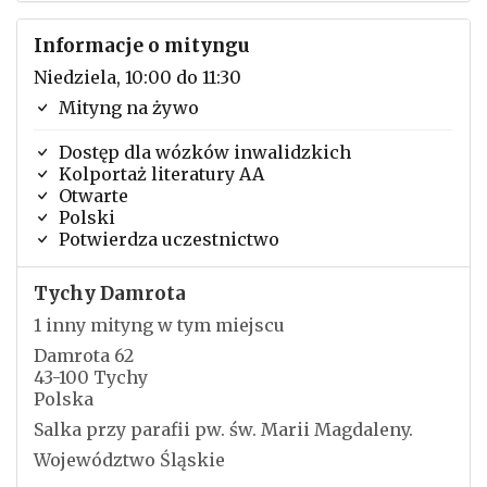
Informacje o mityngu
Niedziela, 10:00 do 11:30
Mityng na żywo
Dostęp dla wózków inwalidzkich
Kolportaż literatury AA
Otwarte
Polski
Potwierdza uczestnictwo
Tychy Damrota
1 inny mityng w tym miejscu
Damrota 62
43-100 Tychy
Polska
Salka przy parafii pw. św. Marii Magdaleny.
Województwo Śląskie