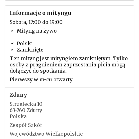
Informacje o mityngu
Sobota, 17:00 do 19:00
Mityng na żywo
Polski
Zamknięte
Ten mityng jest mityngiem zamkniętym. Tylko
osoby z pragnieniem zaprzestania picia mogą
dołączyć do spotkania.
Pierwszy w m-cu otwarty
Zduny
Strzelecka 10
63-760 Zduny
Polska
Zespół Szkół
Województwo Wielkopolskie