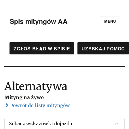
Spis mityngów AA
MENU
ZGŁOŚ BŁĄD W SPISIE
UZYSKAJ POMOC
Alternatywa
Mityng na żywo
Powrót do listy mityngów
Zobacz wskazówki dojazdu