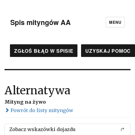
Spis mityngów AA
MENU
ZGŁOŚ BŁĄD W SPISIE
UZYSKAJ POMOC
Alternatywa
Mityng na żywo
Powrót do listy mityngów
Zobacz wskazówki dojazdu