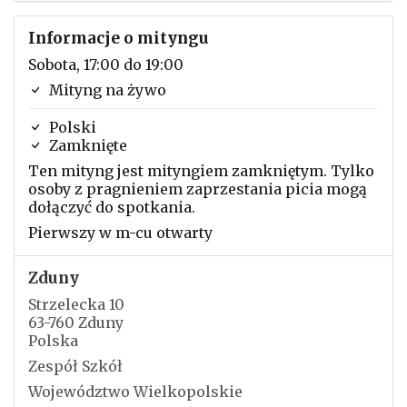
Informacje o mityngu
Sobota, 17:00 do 19:00
Mityng na żywo
Polski
Zamknięte
Ten mityng jest mityngiem zamkniętym. Tylko
osoby z pragnieniem zaprzestania picia mogą
dołączyć do spotkania.
Pierwszy w m-cu otwarty
Zduny
Strzelecka 10
63-760 Zduny
Polska
Zespół Szkół
Województwo Wielkopolskie