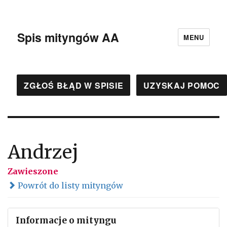
Spis mityngów AA
MENU
ZGŁOŚ BŁĄD W SPISIE
UZYSKAJ POMOC
Andrzej
Zawieszone
Powrót do listy mityngów
Informacje o mityngu