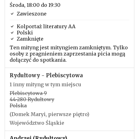
Środa, 18:00 do 19:30
Zawieszone
Kolportaż literatury AA
Polski
Zamknięte
Ten mityng jest mityngiem zamkniętym. Tylko
osoby z pragnieniem zaprzestania picia mogą
dołączyć do spotkania.
Rydułtowy - Plebiscytowa
1 inny mityng w tym miejscu
Plebiscytowa 9
44-280 Rydułtowy
Polska
(Domek Maryi, pierwsze piętro)
Województwo Śląskie
Andrzej (Rydułtowy)