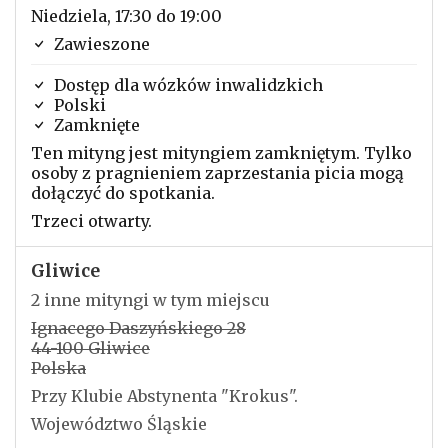
Niedziela, 17:30 do 19:00
Zawieszone
Dostęp dla wózków inwalidzkich
Polski
Zamknięte
Ten mityng jest mityngiem zamkniętym. Tylko
osoby z pragnieniem zaprzestania picia mogą
dołączyć do spotkania.
Trzeci otwarty.
Gliwice
2 inne mityngi w tym miejscu
Ignacego Daszyńskiego 28
44-100 Gliwice
Polska
Przy Klubie Abstynenta "Krokus".
Województwo Śląskie