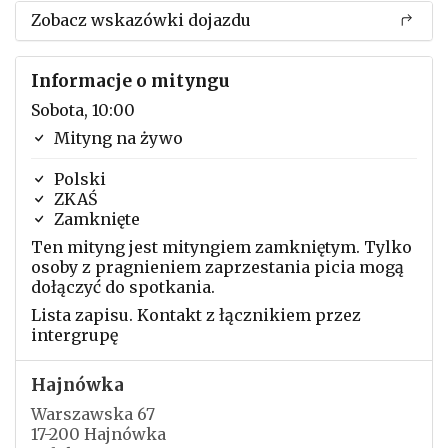
Zobacz wskazówki dojazdu
Informacje o mityngu
Sobota, 10:00
Mityng na żywo
Polski
ZKAŚ
Zamknięte
Ten mityng jest mityngiem zamkniętym. Tylko
osoby z pragnieniem zaprzestania picia mogą
dołączyć do spotkania.
Lista zapisu. Kontakt z łącznikiem przez
intergrupę
Hajnówka
Warszawska 67
17-200 Hajnówka