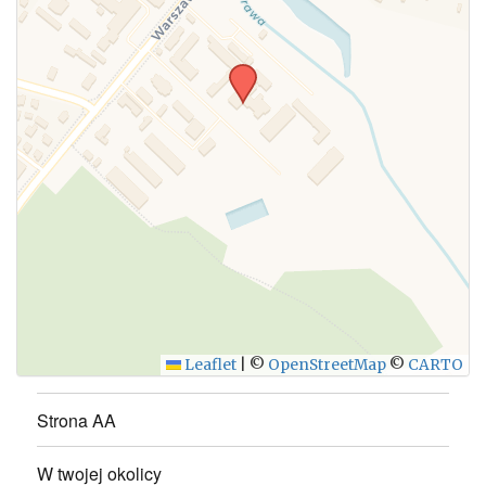
WYŚLIJ
Leaflet
|
©
OpenStreetMap
©
CARTO
Strona AA
W twojej okolicy