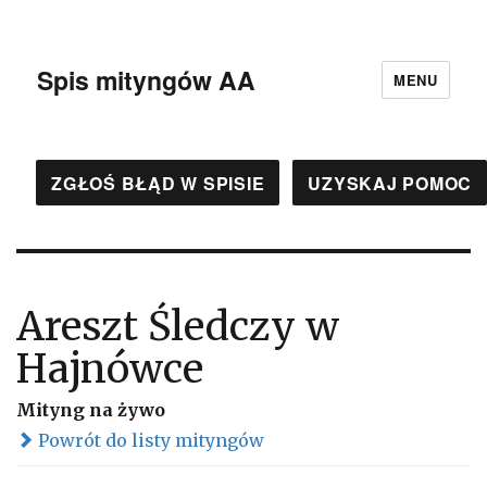
Spis mityngów AA
MENU
ZGŁOŚ BŁĄD W SPISIE
UZYSKAJ POMOC
Areszt Śledczy w
Hajnówce
Mityng na żywo
Powrót do listy mityngów