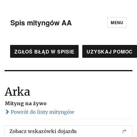
Spis mityngów AA
MENU
ZGŁOŚ BŁĄD W SPISIE
UZYSKAJ POMOC
Arka
Mityng na żywo
Powrót do listy mityngów
Zobacz wskazówki dojazdu