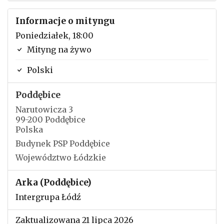
Informacje o mityngu
Poniedziałek, 18:00
Mityng na żywo
Polski
Poddębice
Narutowicza 3
99-200 Poddębice
Polska
Budynek PSP Poddębice
Województwo Łódzkie
Arka (Poddębice)
Intergrupa Łódź
Zaktualizowana 21 lipca 2026