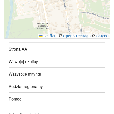
WYŚLIJ
Leaflet
|
©
OpenStreetMap
©
CARTO
Strona AA
W twojej okolicy
Wszystkie mityngi
Podział regionalny
Pomoc