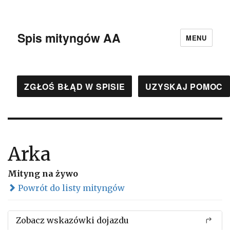
Spis mityngów AA
MENU
ZGŁOŚ BŁĄD W SPISIE
UZYSKAJ POMOC
Arka
Mityng na żywo
Powrót do listy mityngów
Zobacz wskazówki dojazdu