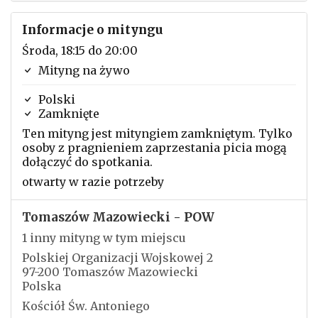
Informacje o mityngu
Środa, 18:15 do 20:00
Mityng na żywo
Polski
Zamknięte
Ten mityng jest mityngiem zamkniętym. Tylko
osoby z pragnieniem zaprzestania picia mogą
dołączyć do spotkania.
otwarty w razie potrzeby
Tomaszów Mazowiecki - POW
1 inny mityng w tym miejscu
Polskiej Organizacji Wojskowej 2
97-200 Tomaszów Mazowiecki
Polska
Kościół Św. Antoniego