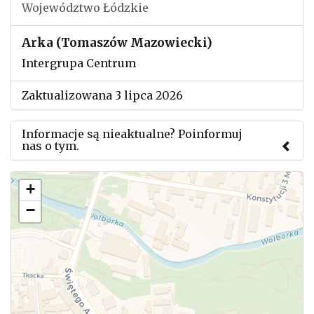
Województwo Łódzkie
Arka (Tomaszów Mazowiecki)
Intergrupa Centrum
Zaktualizowana 3 lipca 2026
Informacje są nieaktualne? Poinformuj
nas o tym.
Użyj tego formularza aby przesłać informację o
+
zmianach w powyższym mityngu.
−