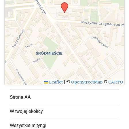
WYŚLIJ
Leaflet
|
©
OpenStreetMap
©
CARTO
Strona AA
W twojej okolicy
Wszystkie mityngi