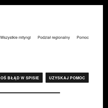
Wszystkie mityngi
Podział regionalny
Pomoc
OŚ BŁĄD W SPISIE
UZYSKAJ POMOC