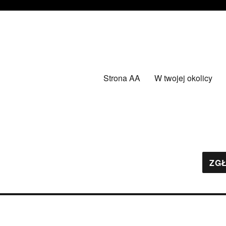
Strona AA
W twojej okolicy
ZGŁ