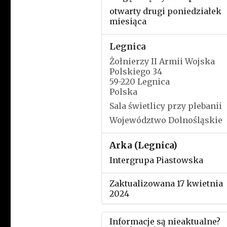
otwarty drugi poniedziałek
miesiąca
Legnica
Żołnierzy II Armii Wojska
Polskiego 34
59-220 Legnica
Polska
Sala świetlicy przy plebanii
Województwo Dolnośląskie
Arka (Legnica)
Intergrupa Piastowska
Zaktualizowana 17 kwietnia
2024
Informacje są nieaktualne?