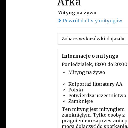
Arka
Mityng na żywo
Powrót do listy mityngów
Zobacz wskazówki dojazdu
Informacje o mityngu
Poniedziałek, 18:00 do 20:00
Mityng na żywo
Kolportaż literatury AA
Polski
Potwierdza uczestnictwo
Zamknięte
Ten mityng jest mityngiem
zamkniętym. Tylko osoby z
pragnieniem zaprzestania p
mogą dołączyć do spotkania