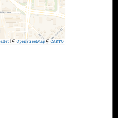
aflet
|
©
OpenStreetMap
©
CARTO