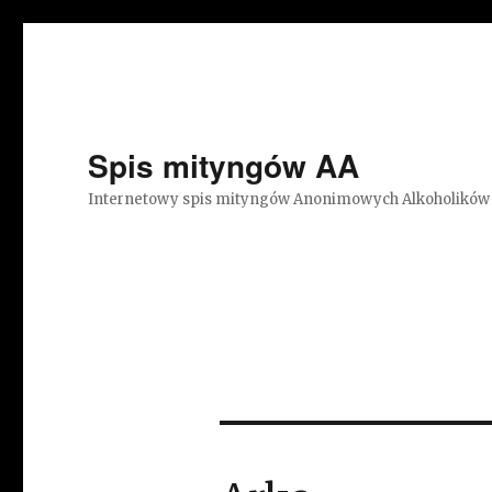
Spis mityngów AA
Internetowy spis mityngów Anonimowych Alkoholików