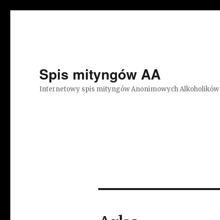
Spis mityngów AA
Internetowy spis mityngów Anonimowych Alkoholików