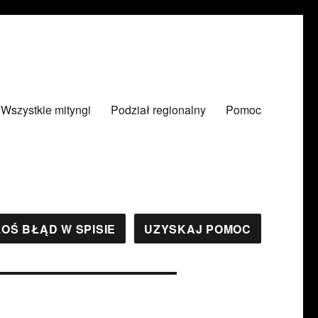
Wszystkie mityngi
Podział regionalny
Pomoc
OŚ BŁĄD W SPISIE
UZYSKAJ POMOC