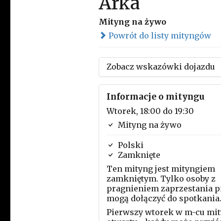
Arka
Mityng na żywo
Powrót do listy mityngów
Zobacz wskazówki dojazdu
Informacje o mityngu
Wtorek, 18:00 do 19:30
Mityng na żywo
Polski
Zamknięte
Ten mityng jest mityngiem
zamkniętym. Tylko osoby z
pragnieniem zaprzestania p
mogą dołączyć do spotkania
Pierwszy wtorek w m-cu mi