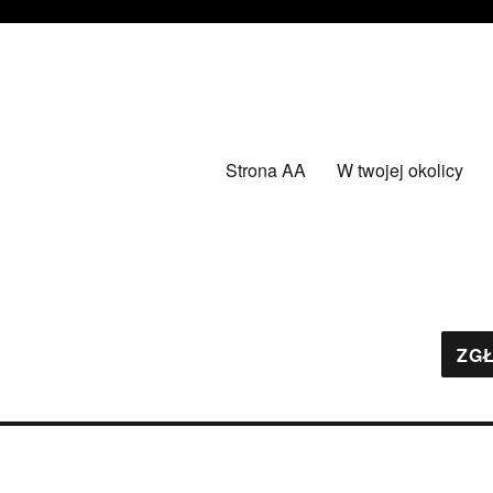
Strona AA
W twojej okolicy
ZGŁ