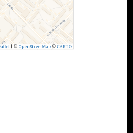
aflet
|
©
OpenStreetMap
©
CARTO