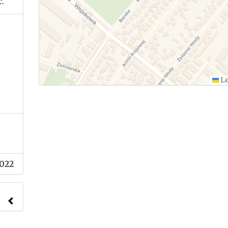
.
Le
2022