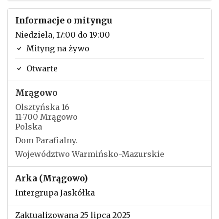
Informacje o mityngu
Niedziela, 17:00 do 19:00
Mityng na żywo
Otwarte
Mrągowo
Olsztyńska 16
11-700 Mrągowo
Polska
Dom Parafialny.
Województwo Warmińsko-Mazurskie
Arka (Mrągowo)
Intergrupa Jaskółka
Zaktualizowana 25 lipca 2025