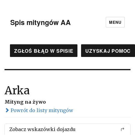
Spis mityngów AA
MENU
ZGŁOŚ BŁĄD W SPISIE
UZYSKAJ POMOC
Arka
Mityng na żywo
Powrót do listy mityngów
Zobacz wskazówki dojazdu