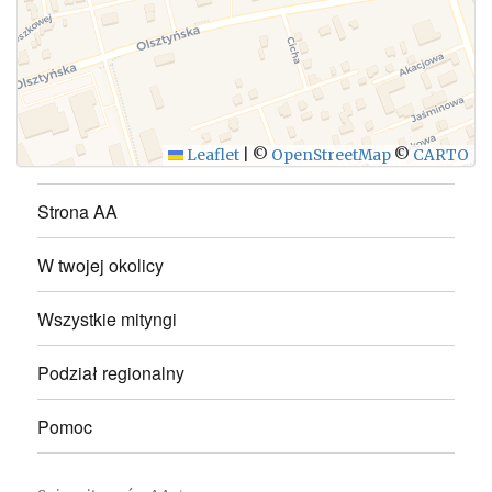
WYŚLIJ
Leaflet
|
©
OpenStreetMap
©
CARTO
Strona AA
W twojej okolicy
Wszystkie mityngi
Podział regionalny
Pomoc