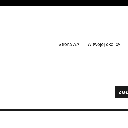
Strona AA
W twojej okolicy
ZGŁ