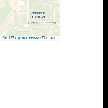
aflet
|
©
OpenStreetMap
©
CARTO