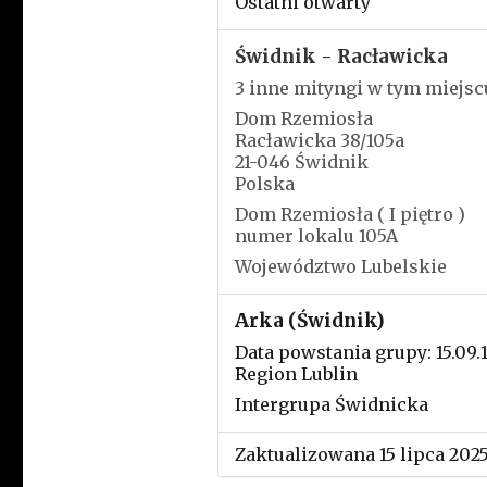
Ostatni otwarty
Świdnik - Racławicka
3 inne mityngi w tym miejsc
Dom Rzemiosła
Racławicka 38/105a
21-046 Świdnik
Polska
Dom Rzemiosła ( I piętro )
numer lokalu 105A
Województwo Lubelskie
Arka (Świdnik)
Data powstania grupy: 15.09.
Region Lublin
Intergrupa Świdnicka
Zaktualizowana 15 lipca 202