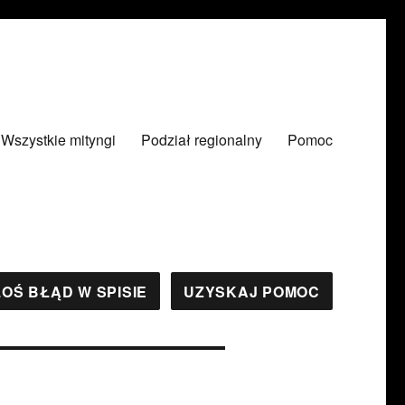
Wszystkie mityngi
Podział regionalny
Pomoc
OŚ BŁĄD W SPISIE
UZYSKAJ POMOC