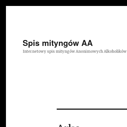
Spis mityngów AA
Internetowy spis mityngów Anonimowych Alkoholików