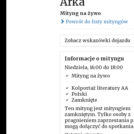
Arka
Mityng na żywo
Powrót do listy mityngów
Zobacz wskazówki dojazdu
Informacje o mityngu
Niedziela, 16:00 do 18:00
Mityng na żywo
Kolportaż literatury AA
Polski
Zamknięte
Ten mityng jest mityngiem
zamkniętym. Tylko osoby z
pragnieniem zaprzestania p
mogą dołączyć do spotkania