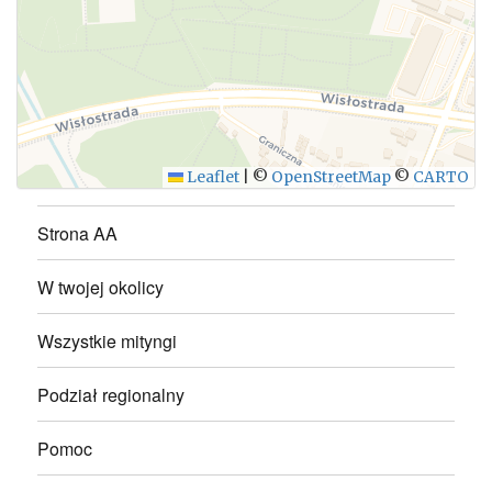
WYŚLIJ
Leaflet
|
©
OpenStreetMap
©
CARTO
Strona AA
W twojej okolicy
Wszystkie mityngi
Podział regionalny
Pomoc