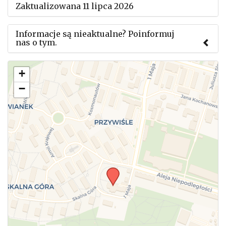
Zaktualizowana 11 lipca 2026
Informacje są nieaktualne? Poinformuj
nas o tym.
Użyj tego formularza aby przesłać informację o
+
zmianach w powyższym mityngu.
−