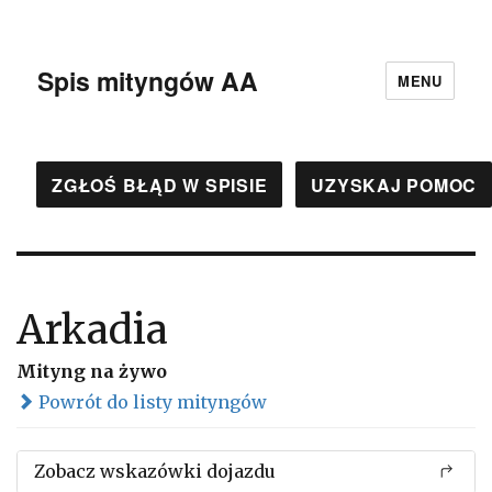
Spis mityngów AA
MENU
ZGŁOŚ BŁĄD W SPISIE
UZYSKAJ POMOC
Arkadia
Mityng na żywo
Powrót do listy mityngów
Zobacz wskazówki dojazdu