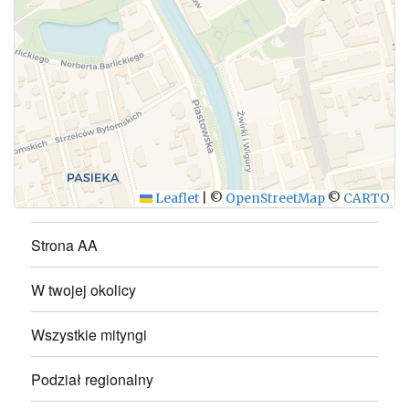
WYŚLIJ
Leaflet
|
©
OpenStreetMap
©
CARTO
Strona AA
W twojej okolicy
Wszystkie mityngi
Podział regionalny