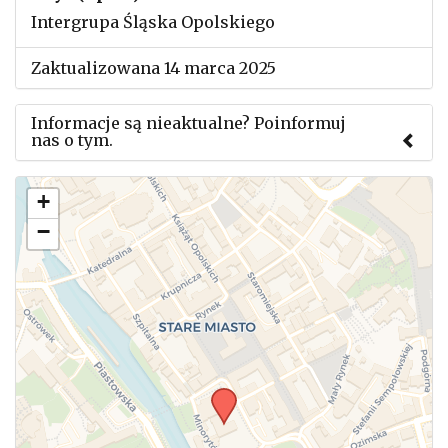
Intergrupa Śląska Opolskiego
Zaktualizowana 14 marca 2025
Informacje są nieaktualne? Poinformuj
nas o tym.
Użyj tego formularza aby przesłać informację o
+
zmianach w powyższym mityngu.
−