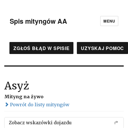
Spis mityngów AA
MENU
ZGŁOŚ BŁĄD W SPISIE
UZYSKAJ POMOC
Asyż
Mityng na żywo
Powrót do listy mityngów
Zobacz wskazówki dojazdu