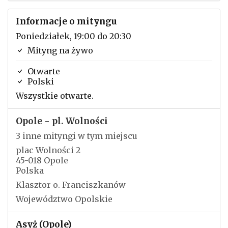
Informacje o mityngu
Poniedziałek, 19:00 do 20:30
Mityng na żywo
Otwarte
Polski
Wszystkie otwarte.
Opole - pl. Wolności
3 inne mityngi w tym miejscu
plac Wolności 2
45-018 Opole
Polska
Klasztor o. Franciszkanów
Województwo Opolskie
Asyż (Opole)