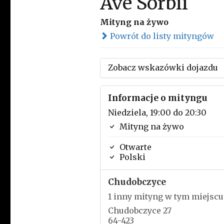
Ave Sorbii
Mityng na żywo
Powrót do listy mityngów
Zobacz wskazówki dojazdu
Informacje o mityngu
Niedziela, 19:00 do 20:30
Mityng na żywo
Otwarte
Polski
Chudobczyce
1 inny mityng w tym miejscu
Chudobczyce 27
64-423