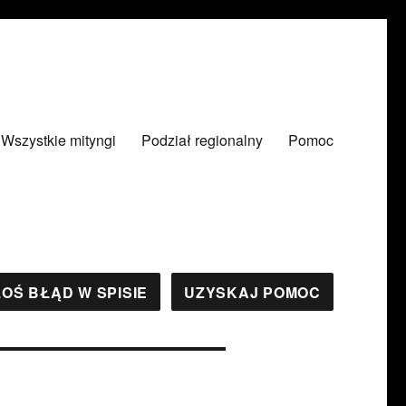
Wszystkie mityngi
Podział regionalny
Pomoc
OŚ BŁĄD W SPISIE
UZYSKAJ POMOC