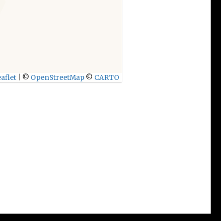
aflet
|
©
OpenStreetMap
©
CARTO