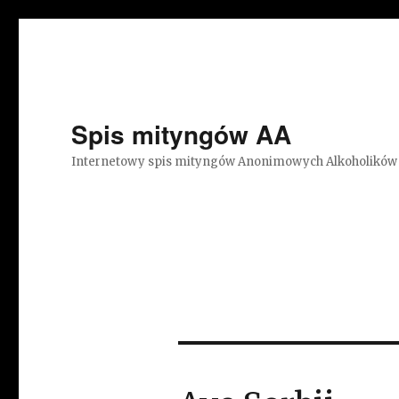
Spis mityngów AA
Internetowy spis mityngów Anonimowych Alkoholików