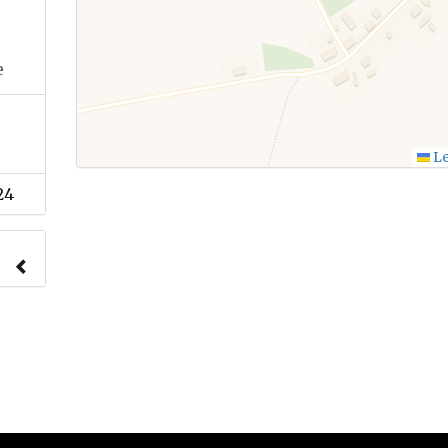
e
Le
24
nach