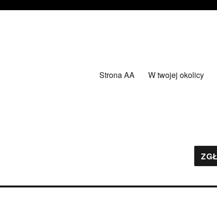
Strona AA
W twojej okolicy
ZGŁ