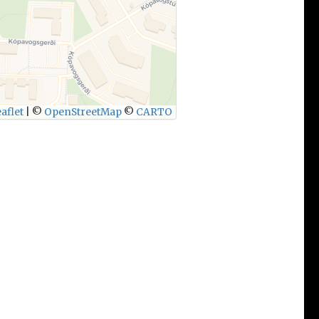
aflet
|
©
OpenStreetMap
©
CARTO