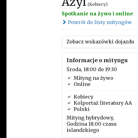
Azyl
(Kobiecy)
Spotkanie na żywo i online
Powrót do listy mityngów
Zobacz wskazówki dojazdu
Informacje o mityngu
Środa, 18:00 do 19:30
Mityng na żywo
Online
Kobiecy
Kolportaż literatury AA
Polski
Mityng hybrydowy,
Godzina 18.00 czasu
islandzkiego