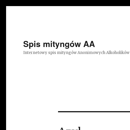
Spis mityngów AA
Internetowy spis mityngów Anonimowych Alkoholików