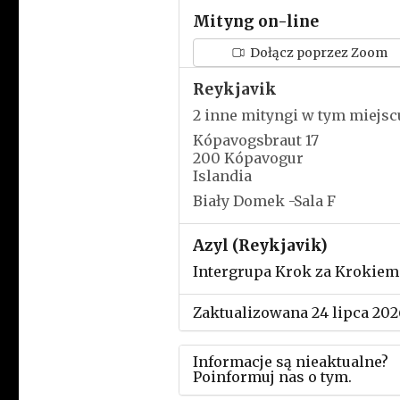
Mityng on-line
Dołącz poprzez Zoom
Reykjavik
2 inne mityngi w tym miejsc
Kópavogsbraut 17
200 Kópavogur
Islandia
Biały Domek -Sala F
Azyl (Reykjavik)
Intergrupa Krok za Krokiem
Zaktualizowana 24 lipca 202
Informacje są nieaktualne?
Poinformuj nas o tym.