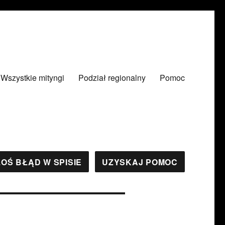
Wszystkie mityngi
Podział regionalny
Pomoc
OŚ BŁĄD W SPISIE
UZYSKAJ POMOC