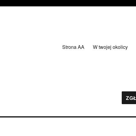
Strona AA
W twojej okolicy
ZGŁ