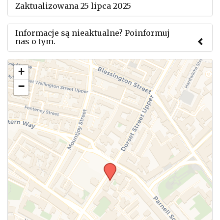
Zaktualizowana 25 lipca 2025
Informacje są nieaktualne? Poinformuj
nas o tym.
Użyj tego formularza aby przesłać informację o
+
zmianach w powyższym mityngu.
−