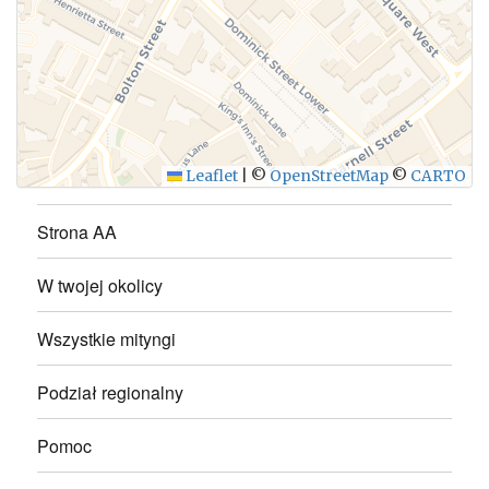
WYŚLIJ
Leaflet
|
©
OpenStreetMap
©
CARTO
Strona AA
W twojej okolicy
Wszystkie mityngi
Podział regionalny
Pomoc