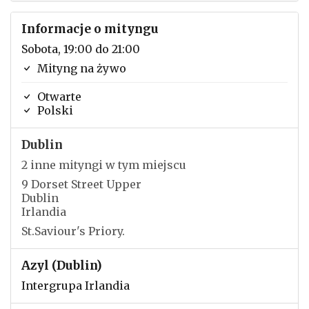
Informacje o mityngu
Sobota, 19:00 do 21:00
Mityng na żywo
Otwarte
Polski
Dublin
2 inne mityngi w tym miejscu
9 Dorset Street Upper
Dublin
Irlandia
St.Saviour's Priory.
Azyl (Dublin)
Intergrupa Irlandia