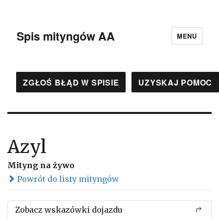
Spis mityngów AA
MENU
ZGŁOŚ BŁĄD W SPISIE
UZYSKAJ POMOC
Azyl
Mityng na żywo
Powrót do listy mityngów
Zobacz wskazówki dojazdu