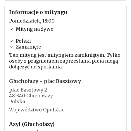
Informacje o mityngu
Poniedziałek, 18:00
Mityng na żywo
Polski
Zamknięte
Ten mityng jest mityngiem zamkniętym. Tylko
osoby z pragnieniem zaprzestania picia mogą
dołączyć do spotkania.
Głuchołazy - plac Basztowy
plac Basztowy 2
48-340 Głuchołazy
Polska
Województwo Opolskie
Azyl (Głuchołazy)