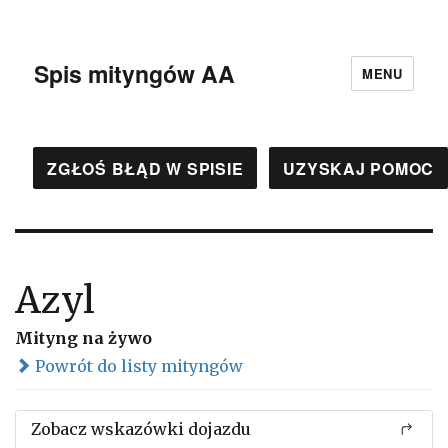
Spis mityngów AA
MENU
ZGŁOŚ BŁĄD W SPISIE
UZYSKAJ POMOC
Azyl
Mityng na żywo
Powrót do listy mityngów
Zobacz wskazówki dojazdu