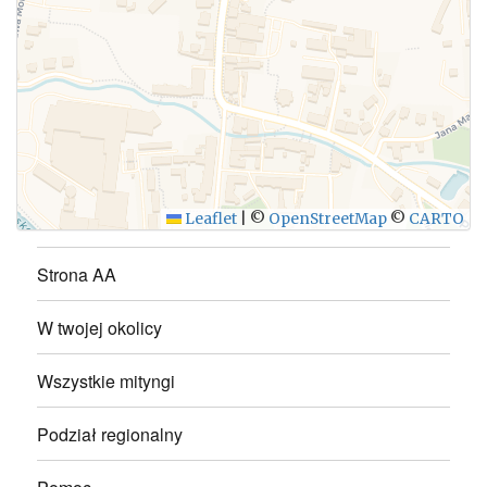
WYŚLIJ
Leaflet
|
©
OpenStreetMap
©
CARTO
Strona AA
W twojej okolicy
Wszystkie mityngi
Podział regionalny