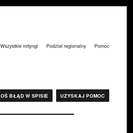
Wszystkie mityngi
Podział regionalny
Pomoc
OŚ BŁĄD W SPISIE
UZYSKAJ POMOC