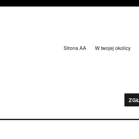
Strona AA
W twojej okolicy
ZGŁ