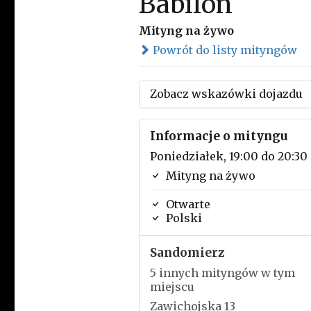
Babilon
Mityng na żywo
Powrót do listy mityngów
Zobacz wskazówki dojazdu
Informacje o mityngu
Poniedziałek, 19:00 do 20:30
Mityng na żywo
Otwarte
Polski
Sandomierz
5 innych mityngów w tym
miejscu
Zawichojska 13