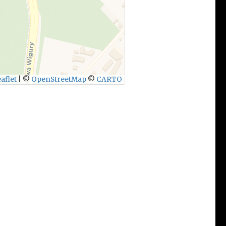
aflet
|
©
OpenStreetMap
©
CARTO