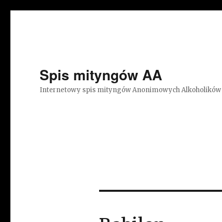
Spis mityngów AA
Internetowy spis mityngów Anonimowych Alkoholików