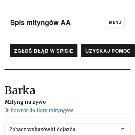
Spis mityngów AA
MENU
ZGŁOŚ BŁĄD W SPISIE
UZYSKAJ POMOC
Barka
Mityng na żywo
Powrót do listy mityngów
Zobacz wskazówki dojazdu