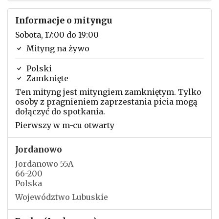
Informacje o mityngu
Sobota, 17:00 do 19:00
Mityng na żywo
Polski
Zamknięte
Ten mityng jest mityngiem zamkniętym. Tylko
osoby z pragnieniem zaprzestania picia mogą
dołączyć do spotkania.
Pierwszy w m-cu otwarty
Jordanowo
Jordanowo 55A
66-200
Polska
Województwo Lubuskie