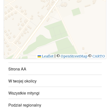
WYŚLIJ
Leaflet
|
©
OpenStreetMap
©
CARTO
Strona AA
W twojej okolicy
Wszystkie mityngi
Podział regionalny