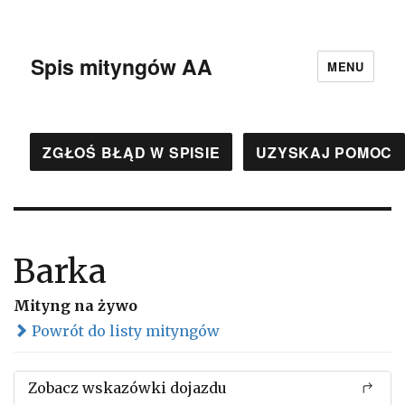
Spis mityngów AA
MENU
ZGŁOŚ BŁĄD W SPISIE
UZYSKAJ POMOC
Barka
Mityng na żywo
Powrót do listy mityngów
Zobacz wskazówki dojazdu