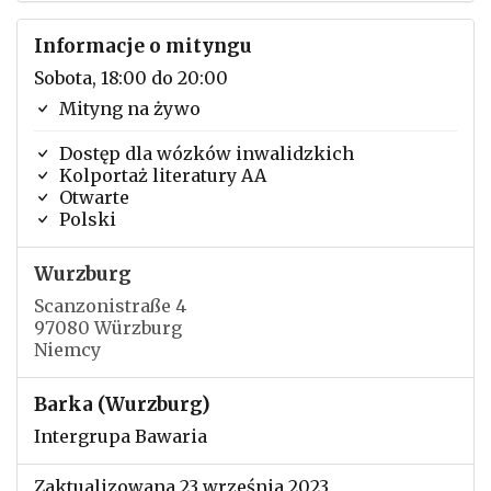
Informacje o mityngu
Sobota, 18:00 do 20:00
Mityng na żywo
Dostęp dla wózków inwalidzkich
Kolportaż literatury AA
Otwarte
Polski
Wurzburg
Scanzonistraße 4
97080 Würzburg
Niemcy
Barka (Wurzburg)
Intergrupa Bawaria
Zaktualizowana 23 września 2023