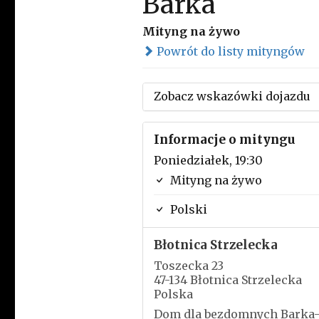
Barka
Mityng na żywo
Powrót do listy mityngów
Zobacz wskazówki dojazdu
Informacje o mityngu
Poniedziałek, 19:30
Mityng na żywo
Polski
Błotnica Strzelecka
Toszecka 23
47-134 Błotnica Strzelecka
Polska
Dom dla bezdomnych Barka