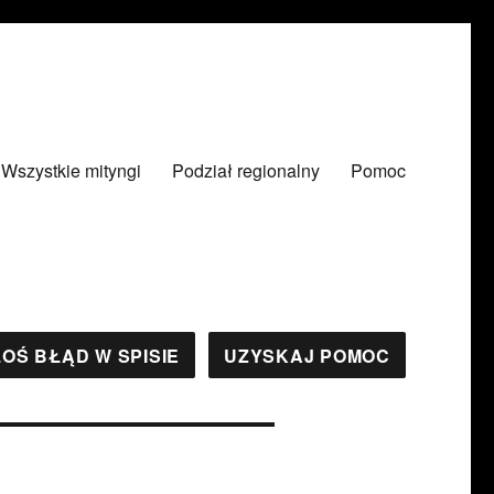
Wszystkie mityngi
Podział regionalny
Pomoc
OŚ BŁĄD W SPISIE
UZYSKAJ POMOC