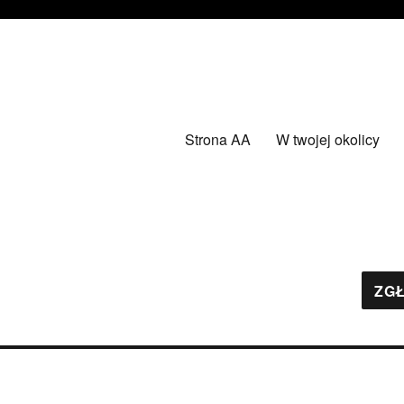
Strona AA
W twojej okolicy
ZGŁ