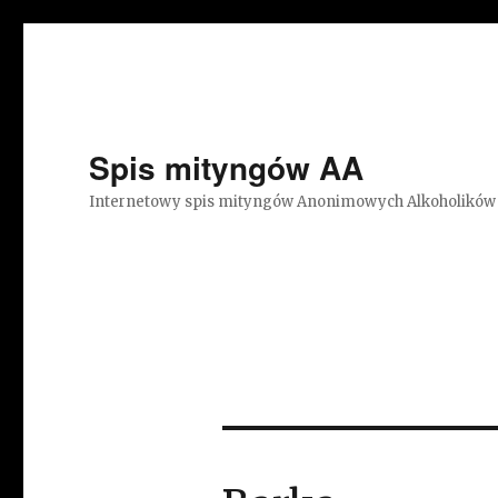
Spis mityngów AA
Internetowy spis mityngów Anonimowych Alkoholików