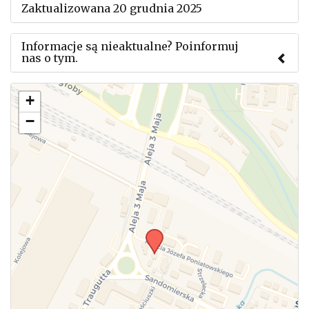
Zaktualizowana 20 grudnia 2025
Informacje są nieaktualne? Poinformuj
nas o tym.
Użyj tego formularza aby przesłać informację o
+
zmianach w powyższym mityngu.
−