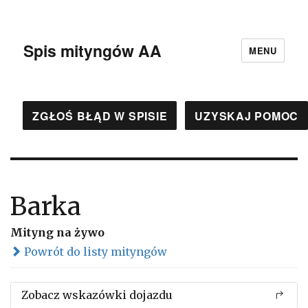
Spis mityngów AA
MENU
ZGŁOŚ BŁĄD W SPISIE
UZYSKAJ POMOC
Barka
Mityng na żywo
Powrót do listy mityngów
Zobacz wskazówki dojazdu