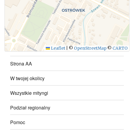
WYŚLIJ
Leaflet
|
©
OpenStreetMap
©
CARTO
Strona AA
W twojej okolicy
Wszystkie mityngi
Podział regionalny
Pomoc