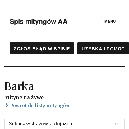
Spis mityngów AA
MENU
ZGŁOŚ BŁĄD W SPISIE
UZYSKAJ POMOC
Barka
Mityng na żywo
Powrót do listy mityngów
Zobacz wskazówki dojazdu