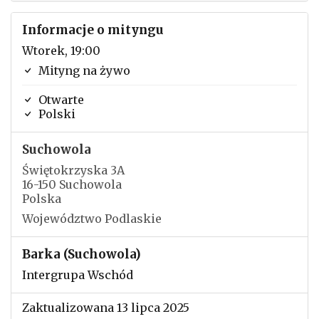
Informacje o mityngu
Wtorek, 19:00
Mityng na żywo
Otwarte
Polski
Suchowola
Świętokrzyska 3A
16-150 Suchowola
Polska
Województwo Podlaskie
Barka (Suchowola)
Intergrupa Wschód
Zaktualizowana 13 lipca 2025