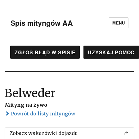
Spis mityngów AA
MENU
ZGŁOŚ BŁĄD W SPISIE
UZYSKAJ POMOC
Belweder
Mityng na żywo
Powrót do listy mityngów
Zobacz wskazówki dojazdu