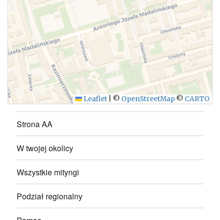
WYŚLIJ
Leaflet
|
©
OpenStreetMap
©
CARTO
Strona AA
W twojej okolicy
Wszystkie mityngi
Podział regionalny