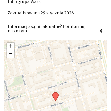
Intergrupa Wars
Zaktualizowana 29 stycznia 2026
Informacje są nieaktualne? Poinformuj
nas o tym.
Użyj tego formularza aby przesłać informację o
+
zmianach w powyższym mityngu.
−