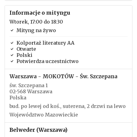
Informacje o mityngu
Wtorek, 17:00 do 18:30
Mityng na żywo
Kolportaż literatury AA
Otwarte
Polski
Potwierdza uczestnictwo
Warszawa - MOKOTÓW - Św. Szczepana
św. Szczepana 1
02-568 Warszawa
Polska
bud. po lewej od koś., suterena, 2 drzwi na lewo
Województwo Mazowieckie
Belweder (Warszawa)