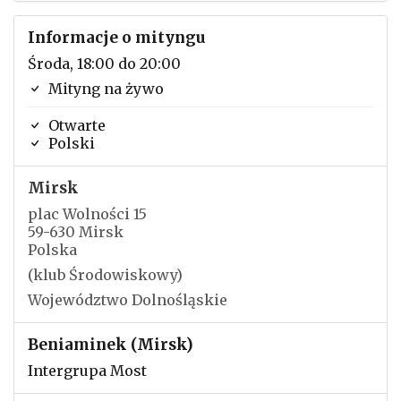
Informacje o mityngu
Środa, 18:00 do 20:00
Mityng na żywo
Otwarte
Polski
Mirsk
plac Wolności 15
59-630 Mirsk
Polska
(klub Środowiskowy)
Województwo Dolnośląskie
Beniaminek (Mirsk)
Intergrupa Most