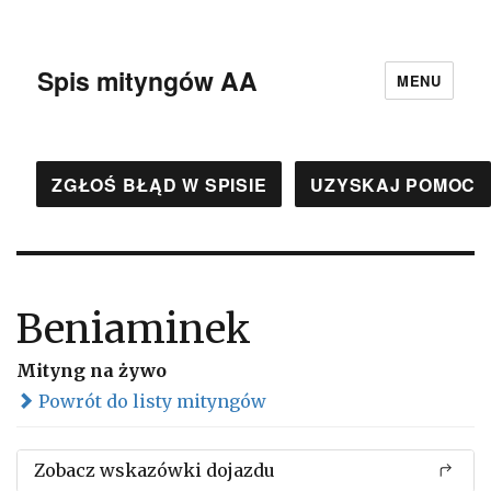
Spis mityngów AA
MENU
ZGŁOŚ BŁĄD W SPISIE
UZYSKAJ POMOC
Beniaminek
Mityng na żywo
Powrót do listy mityngów
Zobacz wskazówki dojazdu