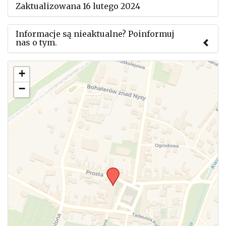
Zaktualizowana 16 lutego 2024
Informacje są nieaktualne? Poinformuj
nas o tym.
Użyj tego formularza aby przesłać informację o
+
zmianach w powyższym mityngu.
−