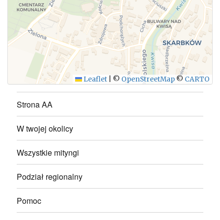
WYŚLIJ
Leaflet
|
©
OpenStreetMap
©
CARTO
Strona AA
W twojej okolicy
Wszystkie mityngi
Podział regionalny
Pomoc