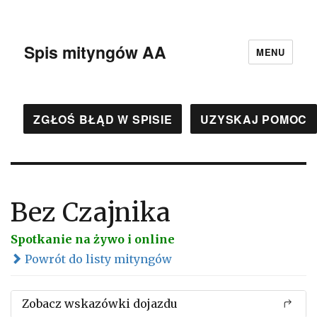
Spis mityngów AA
MENU
ZGŁOŚ BŁĄD W SPISIE
UZYSKAJ POMOC
Bez Czajnika
Spotkanie na żywo i online
Powrót do listy mityngów
Zobacz wskazówki dojazdu