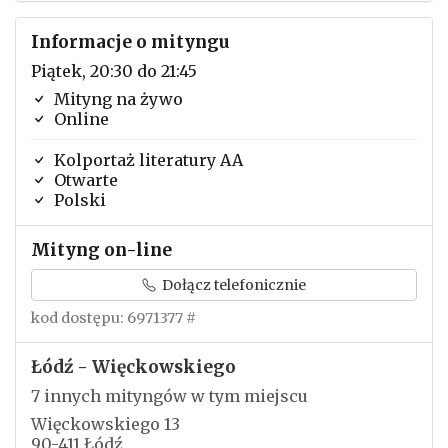
Informacje o mityngu
Piątek, 20:30 do 21:45
Mityng na żywo
Online
Kolportaż literatury AA
Otwarte
Polski
Mityng on-line
Dołącz telefonicznie
kod dostępu: 6971377 #
Łódź - Więckowskiego
7 innych mityngów w tym miejscu
Więckowskiego 13
90-411 Łódź