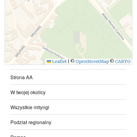
WYŚLIJ
Leaflet
|
©
OpenStreetMap
©
CARTO
Strona AA
W twojej okolicy
Wszystkie mityngi
Podział regionalny