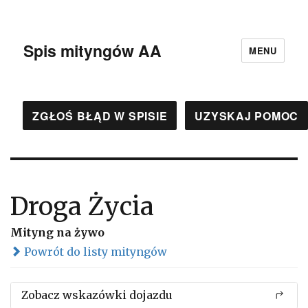
Spis mityngów AA
MENU
ZGŁOŚ BŁĄD W SPISIE
UZYSKAJ POMOC
Droga Życia
Mityng na żywo
Powrót do listy mityngów
Zobacz wskazówki dojazdu