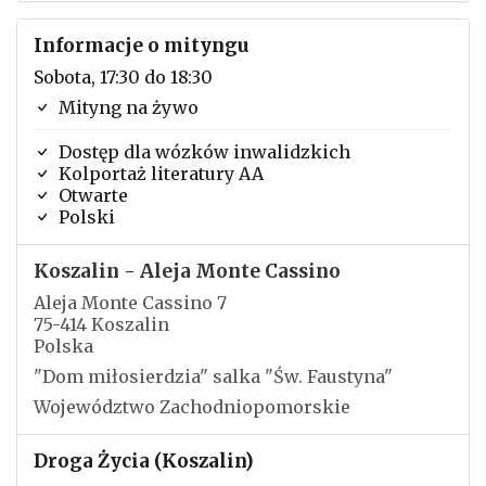
Informacje o mityngu
Sobota, 17:30 do 18:30
Mityng na żywo
Dostęp dla wózków inwalidzkich
Kolportaż literatury AA
Otwarte
Polski
Koszalin - Aleja Monte Cassino
Aleja Monte Cassino 7
75-414 Koszalin
Polska
"Dom miłosierdzia" salka "Św. Faustyna"
Województwo Zachodniopomorskie
Droga Życia (Koszalin)