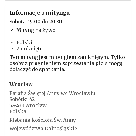
Informacje o mityngu
Sobota, 19:00 do 20:30
Mityng na żywo
Polski
Zamknięte
Ten mityng jest mityngiem zamkniętym. Tylko
osoby z pragnieniem zaprzestania picia mogą
dołączyć do spotkania.
Wrocław
Parafia Świętej Anny we Wrocławiu
Sobótki 42
52-433 Wrocław
Polska
Plebania kościoła Św. Anny
Województwo Dolnośląskie