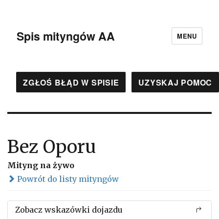
Spis mityngów AA
MENU
ZGŁOŚ BŁĄD W SPISIE
UZYSKAJ POMOC
Bez Oporu
Mityng na żywo
Powrót do listy mityngów
Zobacz wskazówki dojazdu