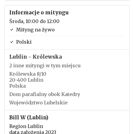
Informacje o mityngu
Środa, 10:00 do 12:00
Mityng na żywo
Polski
Lublin - Królewska
2 inne mityngi w tym miejscu
Królewska 8/10
20-400 Lublin
Polska
Dom parafialny obok Katedry
Województwo Lubelskie
Bill W (Lublin)
Region Lublin
data założenia 2023