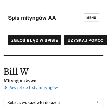
Spis mityngów AA
MENU
ZGŁOŚ BŁĄD W SPISIE
UZYSKAJ POMOC
Bill W
Mityng na żywo
Powrót do listy mityngów
Zobacz wskazówki dojazdu