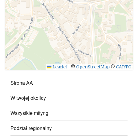
WYŚLIJ
Leaflet
|
©
OpenStreetMap
©
CARTO
Strona AA
W twojej okolicy
Wszystkie mityngi
Podział regionalny