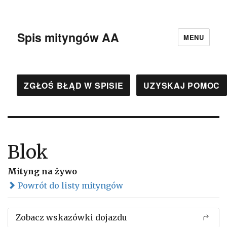
Spis mityngów AA
MENU
ZGŁOŚ BŁĄD W SPISIE
UZYSKAJ POMOC
Blok
Mityng na żywo
Powrót do listy mityngów
Zobacz wskazówki dojazdu