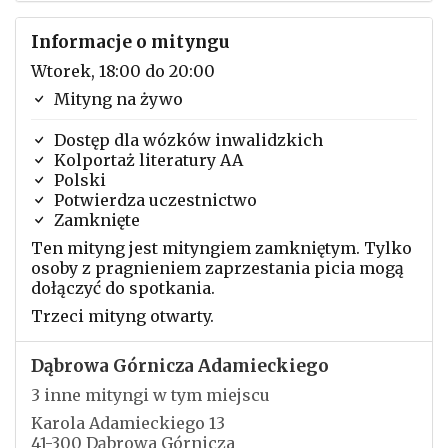
Informacje o mityngu
Wtorek, 18:00 do 20:00
Mityng na żywo
Dostęp dla wózków inwalidzkich
Kolportaż literatury AA
Polski
Potwierdza uczestnictwo
Zamknięte
Ten mityng jest mityngiem zamkniętym. Tylko
osoby z pragnieniem zaprzestania picia mogą
dołączyć do spotkania.
Trzeci mityng otwarty.
Dąbrowa Górnicza Adamieckiego
3 inne mityngi w tym miejscu
Karola Adamieckiego 13
41-300 Dąbrowa Górnicza