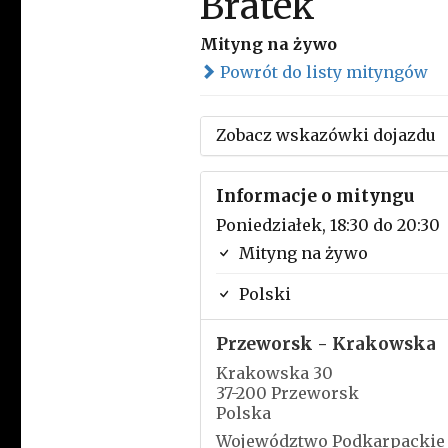
Bratek
Mityng na żywo
Powrót do listy mityngów
Zobacz wskazówki dojazdu
Informacje o mityngu
Poniedziałek, 18:30 do 20:30
Mityng na żywo
Polski
Przeworsk - Krakowska
Krakowska 30
37-200 Przeworsk
Polska
Województwo Podkarpackie