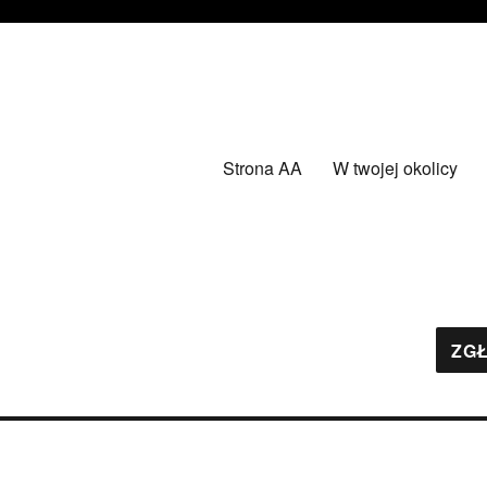
Strona AA
W twojej okolicy
ZGŁ