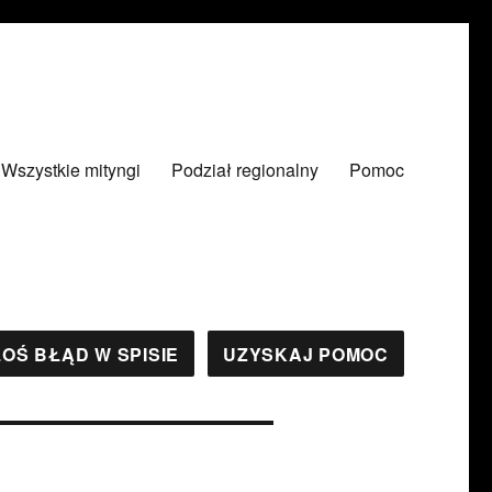
Wszystkie mityngi
Podział regionalny
Pomoc
OŚ BŁĄD W SPISIE
UZYSKAJ POMOC