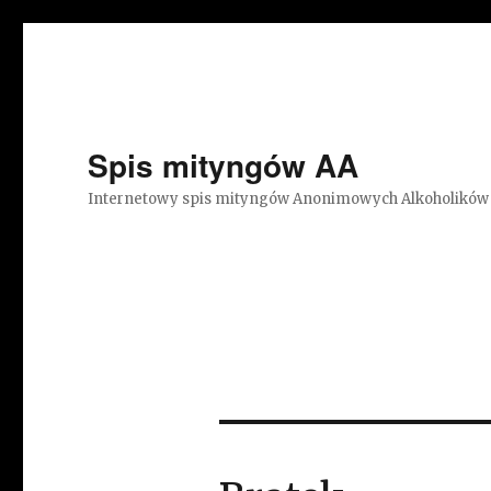
Spis mityngów AA
Internetowy spis mityngów Anonimowych Alkoholików