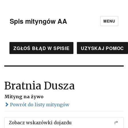
Spis mityngów AA
MENU
ZGŁOŚ BŁĄD W SPISIE
UZYSKAJ POMOC
Bratnia Dusza
Mityng na żywo
Powrót do listy mityngów
Zobacz wskazówki dojazdu