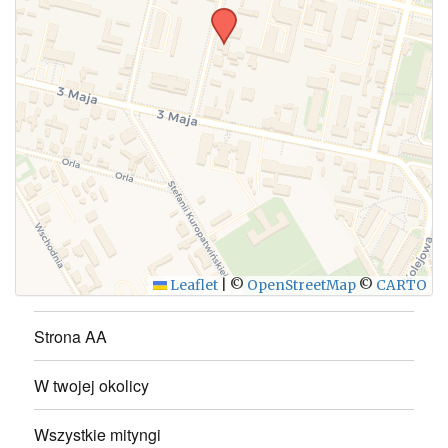
WYŚLIJ
Leaflet
|
©
OpenStreetMap
©
CARTO
Strona AA
W twojej okolicy
Wszystkie mityngi