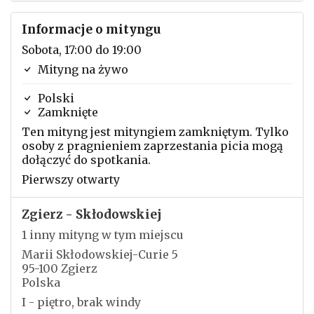
Informacje o mityngu
Sobota, 17:00 do 19:00
Mityng na żywo
Polski
Zamknięte
Ten mityng jest mityngiem zamkniętym. Tylko
osoby z pragnieniem zaprzestania picia mogą
dołączyć do spotkania.
Pierwszy otwarty
Zgierz - Skłodowskiej
1 inny mityng w tym miejscu
Marii Skłodowskiej-Curie 5
95-100 Zgierz
Polska
I - piętro, brak windy