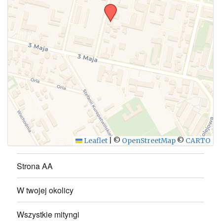
WYŚLIJ
Leaflet
|
©
OpenStreetMap
©
CARTO
Strona AA
W twojej okolicy
Wszystkie mityngi