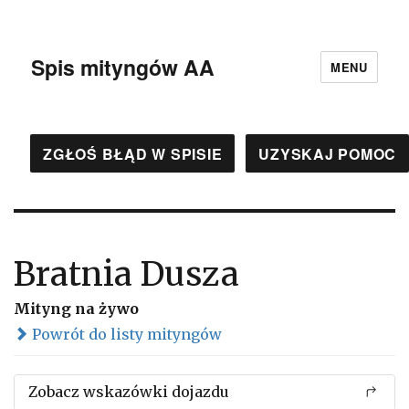
Spis mityngów AA
MENU
ZGŁOŚ BŁĄD W SPISIE
UZYSKAJ POMOC
Bratnia Dusza
Mityng na żywo
Powrót do listy mityngów
Zobacz wskazówki dojazdu