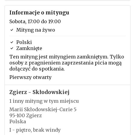
Informacje o mityngu
Sobota, 17:00 do 19:00
Mityng na żywo
Polski
Zamknięte
Ten mityng jest mityngiem zamkniętym. Tylko
osoby z pragnieniem zaprzestania picia mogą
dołączyć do spotkania.
Pierwszy otwarty
Zgierz - Skłodowskiej
1 inny mityng w tym miejscu
Marii Skłodowskiej-Curie 5
95-100 Zgierz
Polska
I - piętro, brak windy