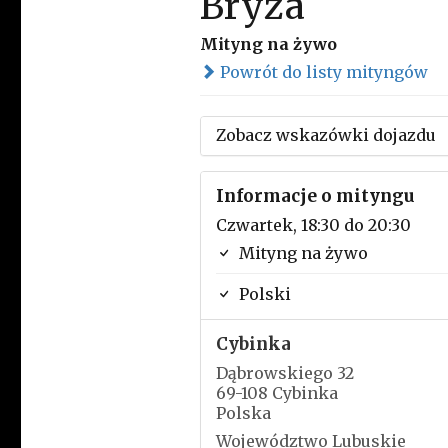
Bryza
Mityng na żywo
Powrót do listy mityngów
Zobacz wskazówki dojazdu
Informacje o mityngu
Czwartek, 18:30 do 20:30
Mityng na żywo
Polski
Cybinka
Dąbrowskiego 32
69-108 Cybinka
Polska
Województwo Lubuskie