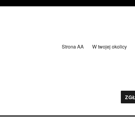
Strona AA
W twojej okolicy
ZGŁ