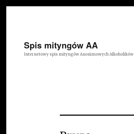
Spis mityngów AA
Internetowy spis mityngów Anonimowych Alkoholików