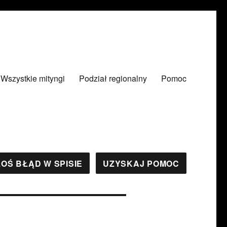
Wszystkie mityngi
Podział regionalny
Pomoc
OŚ BŁĄD W SPISIE
UZYSKAJ POMOC