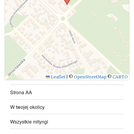
WYŚLIJ
Leaflet
|
©
OpenStreetMap
©
CARTO
Strona AA
W twojej okolicy
Wszystkie mityngi