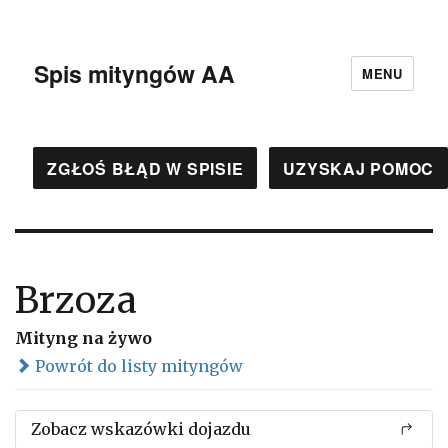
Spis mityngów AA
MENU
ZGŁOŚ BŁĄD W SPISIE
UZYSKAJ POMOC
Brzoza
Mityng na żywo
Powrót do listy mityngów
Zobacz wskazówki dojazdu