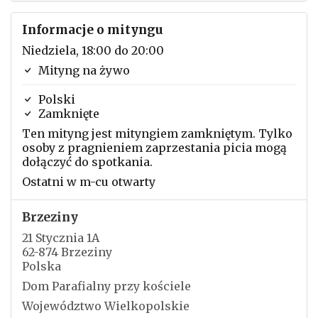
Informacje o mityngu
Niedziela, 18:00 do 20:00
Mityng na żywo
Polski
Zamknięte
Ten mityng jest mityngiem zamkniętym. Tylko
osoby z pragnieniem zaprzestania picia mogą
dołączyć do spotkania.
Ostatni w m-cu otwarty
Brzeziny
21 Stycznia 1A
62-874 Brzeziny
Polska
Dom Parafialny przy kościele
Województwo Wielkopolskie