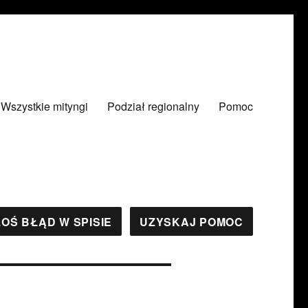
Wszystkie mityngi
Podział regionalny
Pomoc
OŚ BŁĄD W SPISIE
UZYSKAJ POMOC