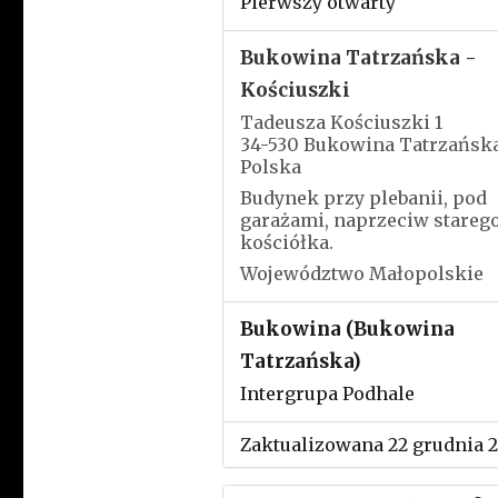
Pierwszy otwarty
Bukowina Tatrzańska -
Kościuszki
Tadeusza Kościuszki 1
34-530 Bukowina Tatrzańsk
Polska
Budynek przy plebanii, pod
garażami, naprzeciw stareg
kościółka.
Województwo Małopolskie
Bukowina (Bukowina
Tatrzańska)
Intergrupa Podhale
Zaktualizowana 22 grudnia 