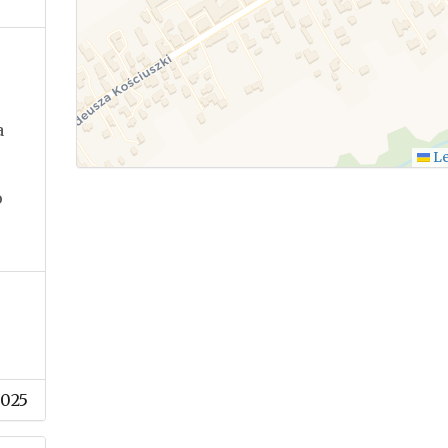
a
Le
o
2025