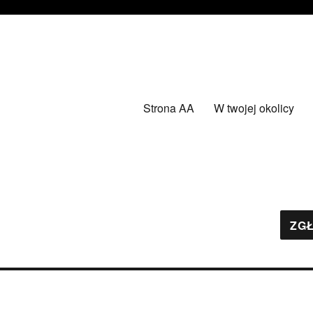
Strona AA
W twojej okolicy
ZGŁ