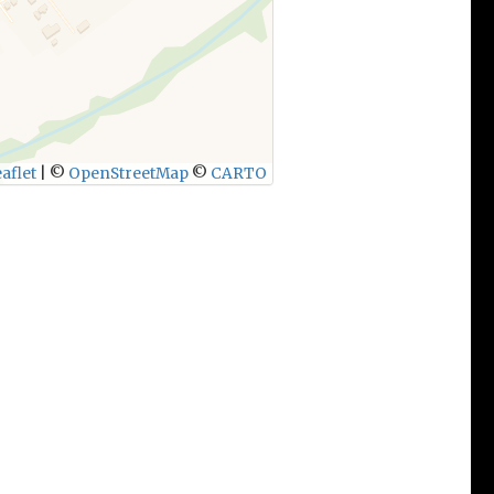
aflet
|
©
OpenStreetMap
©
CARTO