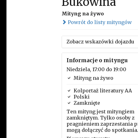
Bukowina
Mityng na żywo
Powrót do listy mityngów
Zobacz wskazówki dojazdu
Informacje o mityngu
Niedziela, 17:00 do 19:00
Mityng na żywo
Kolportaż literatury AA
Polski
Zamknięte
Ten mityng jest mityngiem
zamkniętym. Tylko osoby z
pragnieniem zaprzestania p
mogą dołączyć do spotkania