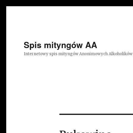
Spis mityngów AA
Internetowy spis mityngów Anonimowych Alkoholików