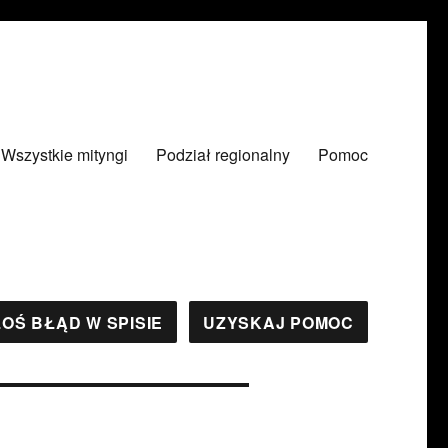
Wszystkie mityngi
Podział regionalny
Pomoc
OŚ BŁĄD W SPISIE
UZYSKAJ POMOC