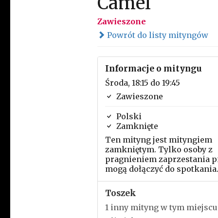
Camel
Zawieszone
Powrót do listy mityngów
Informacje o mityngu
Środa, 18:15 do 19:45
Zawieszone
Polski
Zamknięte
Ten mityng jest mityngiem
zamkniętym. Tylko osoby z
pragnieniem zaprzestania p
mogą dołączyć do spotkania
Toszek
1 inny mityng w tym miejscu