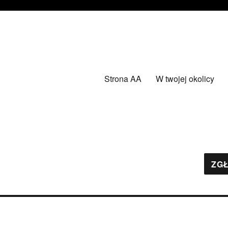
Strona AA
W twojej okolicy
ZGŁ