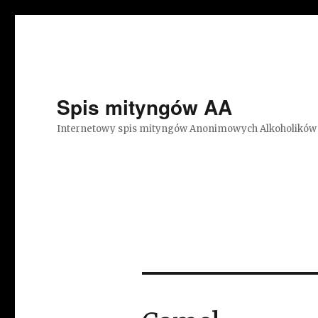
Spis mityngów AA
Internetowy spis mityngów Anonimowych Alkoholików